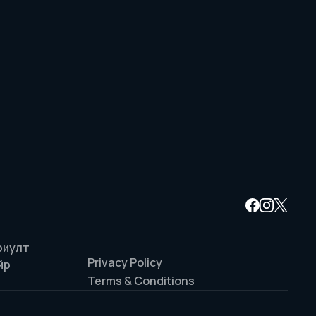
риулт
Privacy Policy
йр
Terms & Conditions